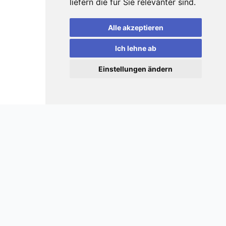
liefern die für Sie relevanter sind
.
Alle akzeptieren
Ich lehne ab
Einstellungen ändern