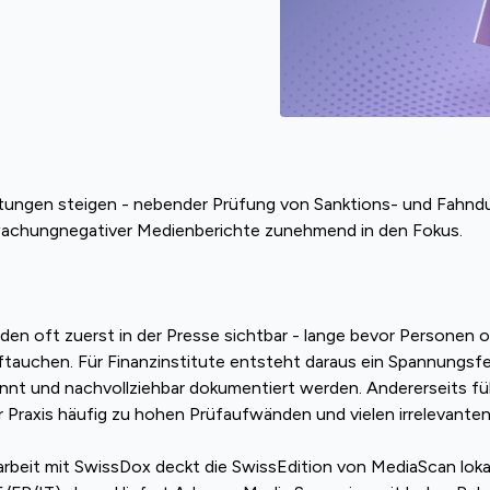
tungen steigen - nebender Prüfung von Sanktions- und Fahndu
achungnegativer Medienberichte zunehmend in den Fokus.
:
den oft zuerst in der Presse sichtbar - lange bevor Personen 
auftauchen. Für Finanzinstitute entsteht daraus ein Spannungsf
kannt und nachvollziehbar dokumentiert werden. Andererseits füh
r Praxis häufig zu hohen Prüfaufwänden und vielen irrelevanten
beit mit SwissDox deckt die SwissEdition von MediaScan lok