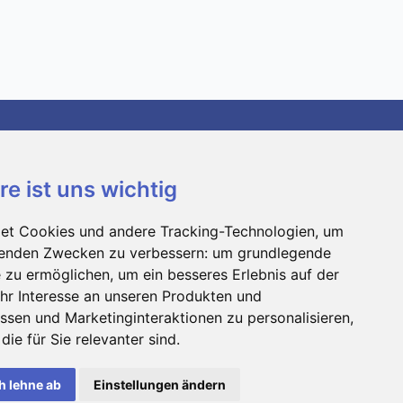
re ist uns wichtig
aScan
NetSearch
NetCompliance
Technische Informationen
Kontakt
et Cookies und andere Tracking-Technologien, um
lgenden Zwecken zu verbessern:
um grundlegende
e zu ermöglichen
,
um ein besseres Erlebnis auf der
hr Interesse an unseren Produkten und
ssen und Marketinginteraktionen zu personalisieren
,
die für Sie relevanter sind
.
h lehne ab
Einstellungen ändern