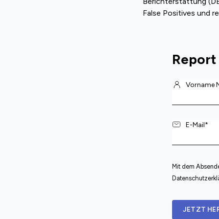
Berichterstattung (DE
False Positives und r
Report
Mit dem Absenden
Datenschutzerklä