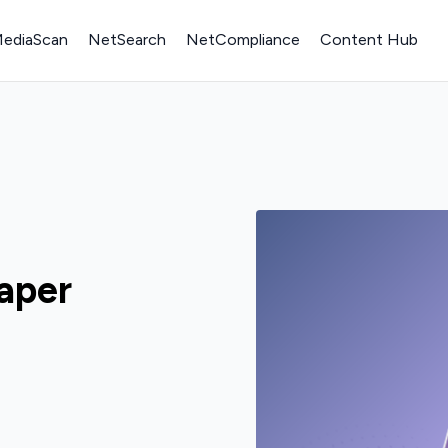
ediaScan
NetSearch
NetCompliance
Content Hub
aper