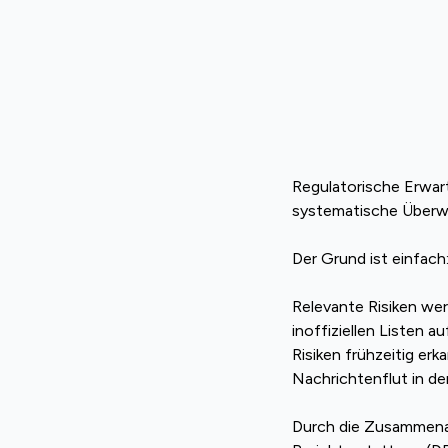
Regulatorische Erwar
systematische Überw
Der Grund ist einfach
Relevante Risiken wer
inoffiziellen Listen 
Risiken frühzeitig er
Nachrichtenflut in de
Durch die Zusammenar