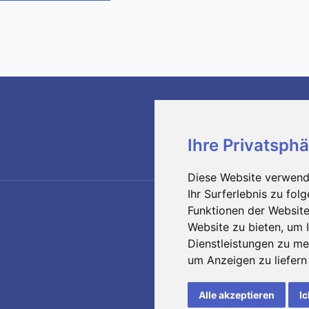
Ihre Privatsphä
Medi
Diese Website verwend
Ihr Surferlebnis zu fo
Funktionen der Websit
Website zu bieten
,
um I
Dienstleistungen zu me
um Anzeigen zu liefern 
Alle akzeptieren
Ic