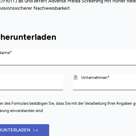
/FR/IT) ab und liefert Adverse Media Screening mit hoher Rele
evisionssicherer Nachweisbarkeit.
 herunterladen
 des Formulars bestätigen Sie, dass Sie mit der Verarbeitung Ihrer Angaben 
rung einverstanden sind.